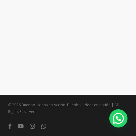
© 2026 Buenbo - Ideas en Acción. Buenbo - Ideas en acción | All
Rights Reserved
facebook
youtube
instagram
whatsapp