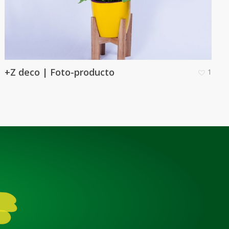
+Z deco | Foto-producto
1