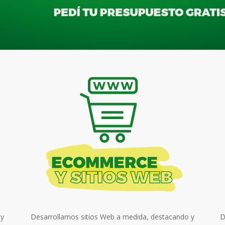
 y
Desarrollamos sitios Web a medida, destacando y
D