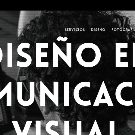
Servicios
Diseño
Fotografí
DISEÑO E
MUNICAC
VISUAL