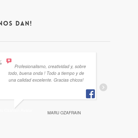
nos dan!
Profesionalismo, creatividad y, sobre
la pa
todo, buena onda ! Todo a tiempo y de
termina
una calidad excelente. Gracias chicos!
MARU OZAFRAIN