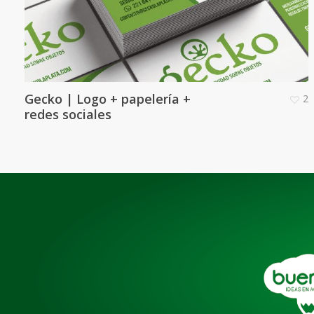
Gecko | Logo + papelería +
2
redes sociales