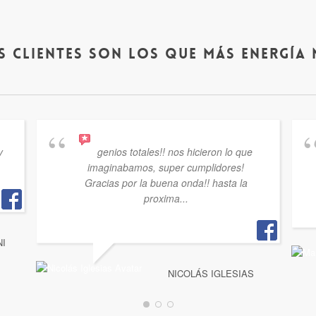
s clientes son los que más energía 
y
genios totales!! nos hicieron lo que
imaginabamos, super cumplidores!
Gracias por la buena onda!! hasta la
proxima...
NI
NICOLÁS IGLESIAS