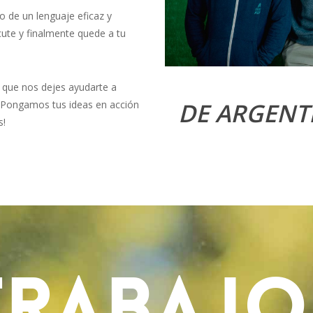
o de un lenguaje eficaz y
ute y finalmente quede a tu
a que nos dejes ayudarte a
DE ARGENT
¡Pongamos tus ideas en acción
s!
TRABAJO