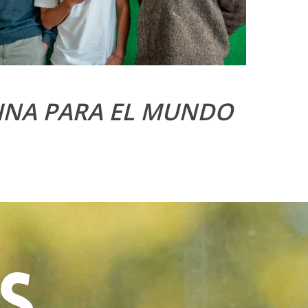
INA PARA EL MUNDO
S .