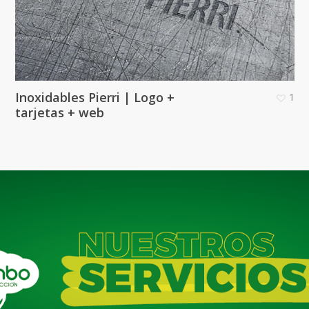
Inoxidables Pierri | Logo +
1
tarjetas + web