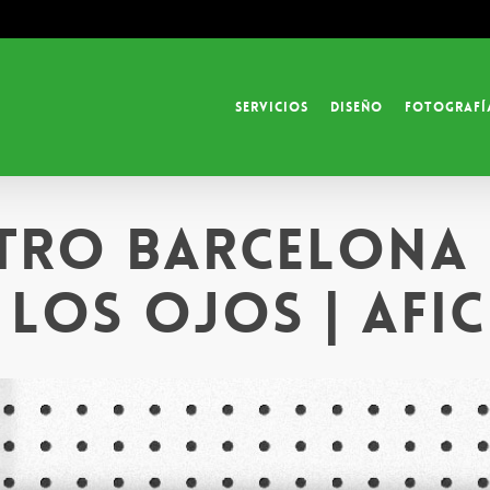
Servicios
Diseño
Fotografí
tro Barcelona 
los ojos | Afi