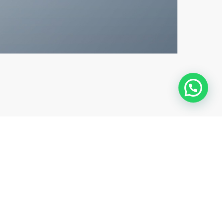
facebook
youtube
instagram
whatsapp