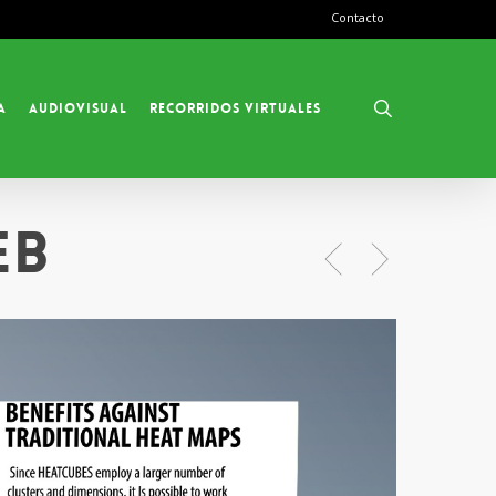
Contacto
search
a
Audiovisual
Recorridos Virtuales
eb