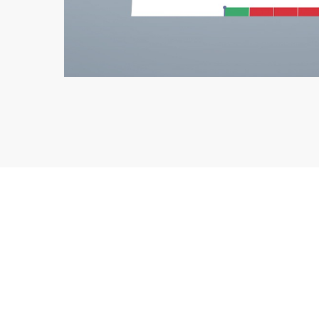
© 2026 Buenbo - Ideas en Acción. Buenbo - Ideas en acción | A