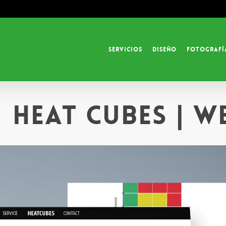
Servicios
Diseño
Fotografí
Heat Cubes | W